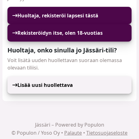
Huoltaja, rekisteröi lapsesi tästä
Rekisteröidyn itse, olen 18-vuotias
Huoltaja, onko sinulla jo Jässäri-tili?
Voit lisätä uuden huollettavan suoraan olemassa
olevaan tiliisi.
Lisää uusi huollettava
Jässäri – Powered by Populon
© Populon / Yoso Oy •
Palaute
•
Tietosuojaseloste